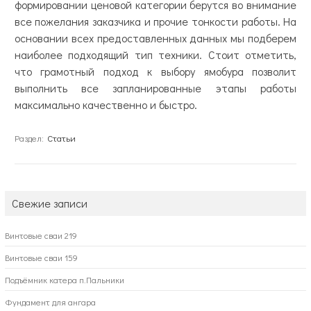
формировании ценовой категории берутся во внимание
все пожелания заказчика и прочие тонкости работы. На
основании всех предоставленных данных мы подберем
наиболее подходящий тип техники. Стоит отметить,
что грамотный подход к выбору ямобура позволит
выполнить все запланированные этапы работы
максимально качественно и быстро.
Раздел:
Статьи
Свежие записи
Винтовые сваи 219
Винтовые сваи 159
Подъёмник катера п.Пальники
Фундамент для ангара