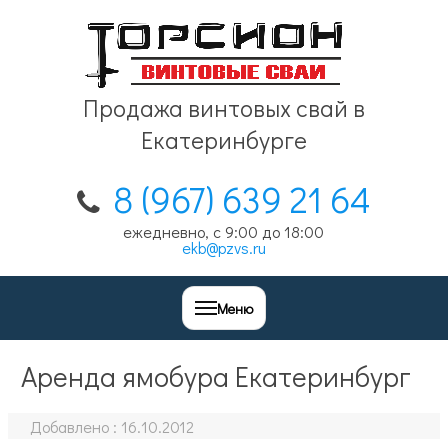
Продажа винтовых свай в
Екатеринбурге
8 (967) 639 21 64
ежедневно, с 9:00 до 18:00
ekb@pzvs.ru
Меню
Аренда ямобура Екатеринбург
Добавлено :
16.10.2012